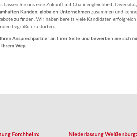
n.
Lassen Sie uns eine Zukunft mit Chancengleichheit, Diversität
amhaften
Kunden,
globalen
Unternehmen
zusammen und kennen 
gebote zu finden. Wir haben bereits viele Kandidaten erfolgreic
unden begrüßen zu dürfen.
Ihren Ansprechpartner an Ihrer Seite und bewerben Sie sich mi
f Ihrem Weg.
sung Forchheim:
Niederlassung Weißenburg