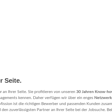
r Seite.
r
an Ihrer Seite. Sie profitieren von unseren
30 Jahren Know-how
nagements kennen. Daher verfügen wir über ein enges
Netzwerk 
 Mission ist die richtigen Bewerber und passenden Kunden zusa
en zuverlässigsten Partner an Ihrer Seite bei der Jobsuche. Bei 