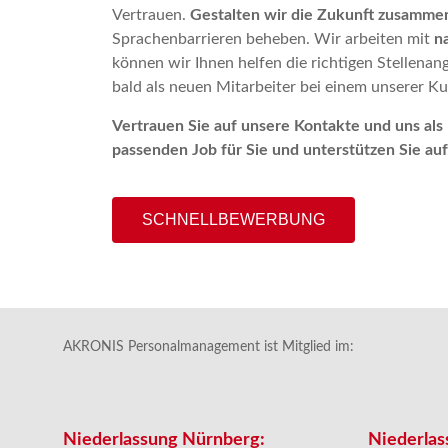
Vertrauen.
Gestalten
wir
die
Zukunft zusamme
Sprachenbarrieren beheben. Wir arbeiten mit
n
können wir Ihnen helfen die richtigen Stellenan
bald als neuen Mitarbeiter bei einem unserer K
Vertrauen Sie auf unsere Kontakte und uns als 
passenden Job für Sie und unterstützen Sie au
SCHNELLBEWERBUNG
AKRONIS Personalmanagement ist Mitglied im:
Niederlassung Nürnberg:
Niederlas